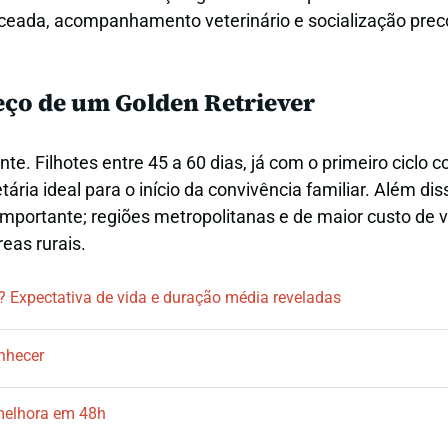
eada, acompanhamento veterinário e socialização prec
eço de um Golden Retriever
ente. Filhotes entre 45 a 60 dias, já com o primeiro ciclo 
ria ideal para o início da convivência familiar. Além dis
mportante; regiões metropolitanas e de maior custo de v
eas rurais.
? Expectativa de vida e duração média reveladas
nhecer
melhora em 48h