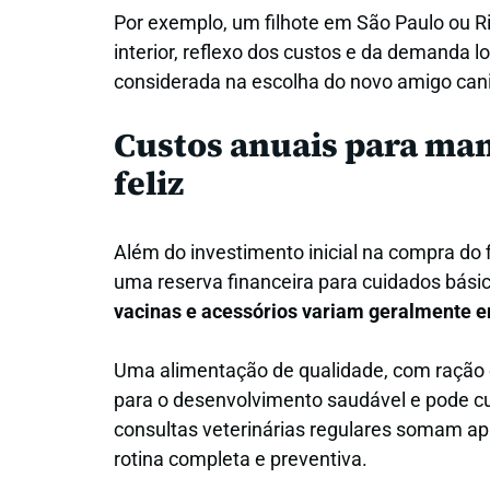
Por exemplo, um filhote em São Paulo ou R
interior, reflexo dos custos e da demanda l
considerada na escolha do novo amigo can
Custos anuais para man
feliz
Além do investimento inicial na compra do 
uma reserva financeira para cuidados básic
vacinas e acessórios variam geralmente e
Uma alimentação de qualidade, com ração e
para o desenvolvimento saudável e pode cu
consultas veterinárias regulares somam a
rotina completa e preventiva.