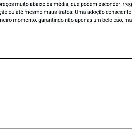
preços muito abaixo da média, que podem esconder irreg
ação ou até mesmo maus-tratos. Uma adoção consciente p
rimeiro momento, garantindo não apenas um belo cão, m