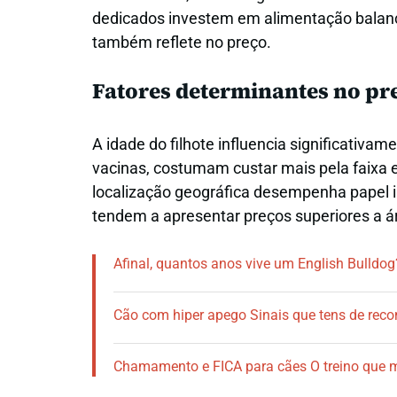
dedicados investem em alimentação balanc
também reflete no preço.
Fatores determinantes no pr
A idade do filhote influencia significativam
vacinas, costumam custar mais pela faixa etá
localização geográfica desempenha papel i
tendem a apresentar preços superiores a ár
Afinal, quantos anos vive um English Bulldog
Cão com hiper apego Sinais que tens de reco
Chamamento e FICA para cães O treino que 