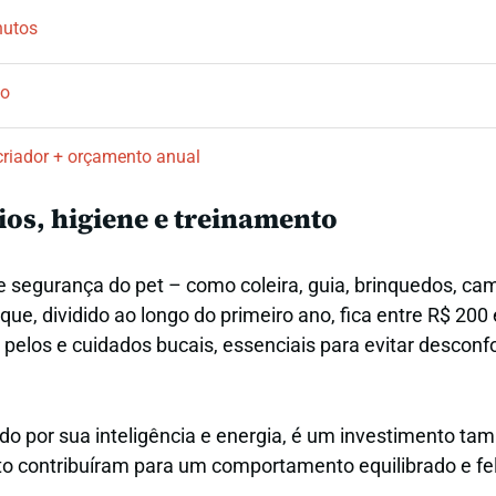
nutos
do
riador + orçamento anual
os, higiene e treinamento
e segurança do pet – como coleira, guia, brinquedos, ca
e, dividido ao longo do primeiro ano, fica entre R$ 200 
 pelos e cuidados bucais, essenciais para evitar desconf
do por sua inteligência e energia, é um investimento t
to contribuíram para um comportamento equilibrado e fel