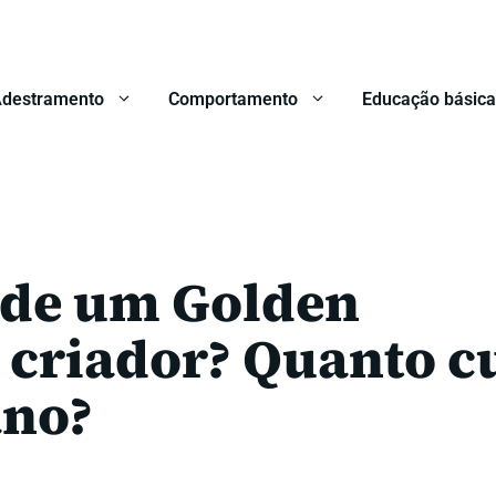
destramento
Comportamento
Educação básica
o de um Golden
 criador? Quanto c
ano?