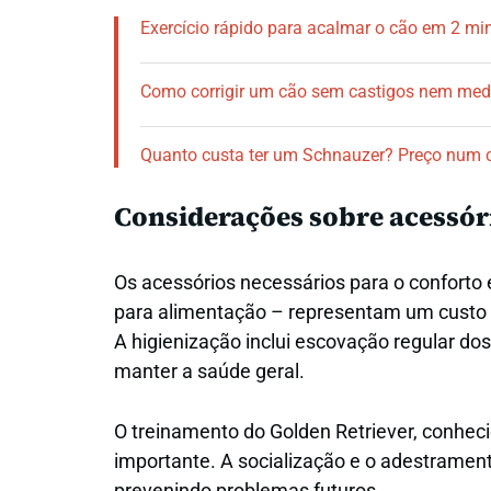
Exercício rápido para acalmar o cão em 2 mi
Como corrigir um cão sem castigos nem me
Quanto custa ter um Schnauzer? Preço num c
Considerações sobre acessóri
Os acessórios necessários para o conforto 
para alimentação – representam um custo qu
A higienização inclui escovação regular dos
manter a saúde geral.
O treinamento do Golden Retriever, conheci
importante. A socialização e o adestramen
prevenindo problemas futuros.