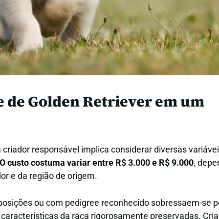
e de Golden Retriever em um
 criador responsável implica considerar diversas variáve
O custo costuma variar entre R$ 3.000 e R$ 9.000
, dep
or e da região de origem.
osições ou com pedigree reconhecido sobressaem-se pe
 características da raça rigorosamente preservadas. Cri