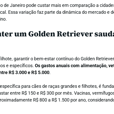
io de Janeiro pode custar mais em comparação a cidade
ocal. Essa variação faz parte da dinâmica do mercado e d
ino.
ter um Golden Retriever saudá
filhote, garantir o bem-estar contínuo do Golden Retrie
os e específicos.
Os gastos anuais com alimentação, vet
ntre R$ 3.000 e R$ 5.000
.
specífica para cães de raças grandes e filhotes, é fund
star entre R$ 150 e R$ 300 por mês. Vacinas, vermífugo
proximadamente R$ 800 a R$ 1.500 por ano, consideran