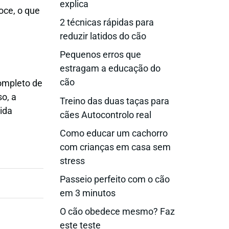
explica
oce, o que
2 técnicas rápidas para
reduzir latidos do cão
Pequenos erros que
estragam a educação do
cão
completo de
so, a
Treino das duas taças para
ida
cães Autocontrolo real
Como educar um cachorro
com crianças em casa sem
stress
Passeio perfeito com o cão
em 3 minutos
O cão obedece mesmo? Faz
este teste