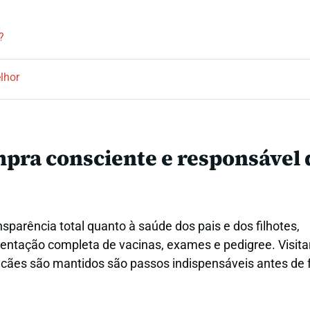
?
lhor
pra consciente e responsável
sparência total quanto à saúde dos pais e dos filhotes,
ntação completa de vacinas, exames e pedigree. Visitar
 cães são mantidos são passos indispensáveis antes de 